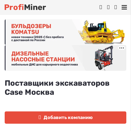
Profi
Miner
Поставщики экскаваторов
Case Москва
Добавить компанию