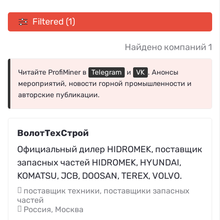
Filtered (1)
Найдено компаний 1
Читайте ProfiMiner в
Telegram
и
VK
. Анонсы
мероприятий, новости горной промышленности и
авторские публикации.
ВолотТехСтрой
Официальный дилер HIDROMEK, поставщик
запасных частей HIDROMEK, HYUNDAI,
KOMATSU, JCB, DOOSAN, TEREX, VOLVO.
поставщик техники, поставщики запасных
частей
Россия, Москва