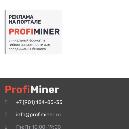
Profi
Miner
+7 (901) 184-85-33
info@profiminer.ru
Пн:Пт 10:00-19:00