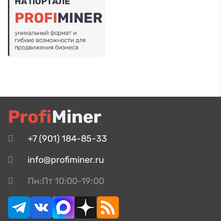
Profi
Miner
+7 (901) 184-85-33
info@profiminer.ru
Пн:Пт 10:00-19:00