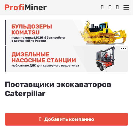
Profi
Miner
Поставщики экскаваторов
Caterpillar
Добавить компанию