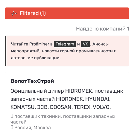
Filtered (1)
Найдено компаний 1
Читайте ProfiMiner в
Telegram
и
VK
. Анонсы
мероприятий, новости горной промышленности и
авторские публикации.
ВолотТехСтрой
Официальный дилер HIDROMEK, поставщик
запасных частей HIDROMEK, HYUNDAI,
KOMATSU, JCB, DOOSAN, TEREX, VOLVO.
поставщик техники, поставщики запасных
частей
Россия, Москва