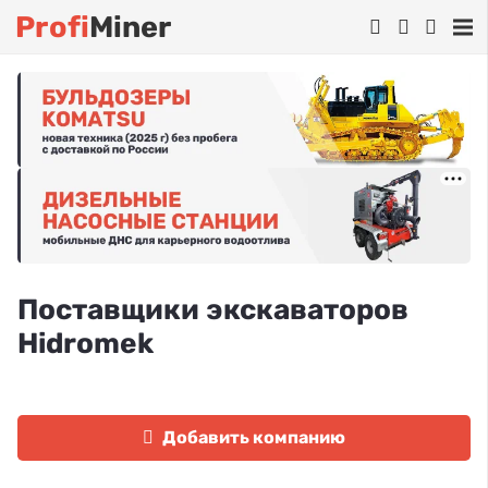
Profi
Miner
Поставщики экскаваторов
Hidromek
Добавить компанию