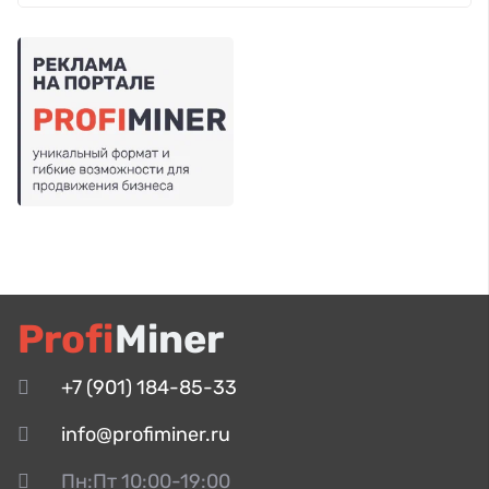
Profi
Miner
+7 (901) 184-85-33
info@profiminer.ru
Пн:Пт 10:00-19:00