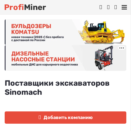
Profi
Miner
Поставщики экскаваторов
Sinomach
Добавить компанию