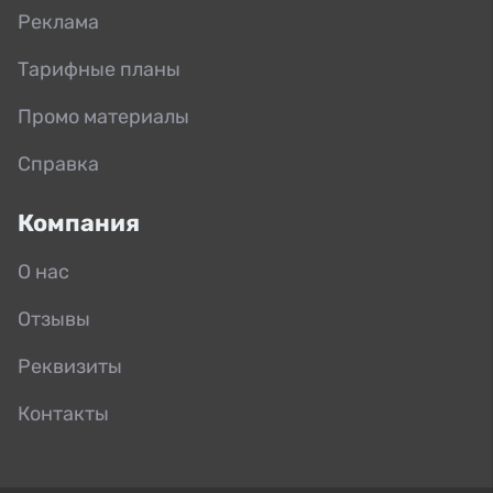
Реклама
Тарифные планы
Промо материалы
Справка
Компания
О нас
Отзывы
Реквизиты
Контакты