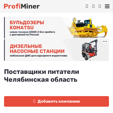
Profi
Miner
Поставщики питатели
Челябинская область
Добавить компанию