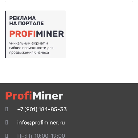
Profi
Miner
+7 (901) 184-85-33
info@profiminer.ru
Пн:Пт 10:00-19:00