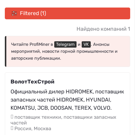
Filtered (1)
Найдено компаний 1
Читайте ProfiMiner в
Telegram
и
VK
. Анонсы
мероприятий, новости горной промышленности и
авторские публикации.
ВолотТехСтрой
Официальный дилер HIDROMEK, поставщик
запасных частей HIDROMEK, HYUNDAI,
KOMATSU, JCB, DOOSAN, TEREX, VOLVO.
поставщик техники, поставщики запасных
частей
Россия, Москва