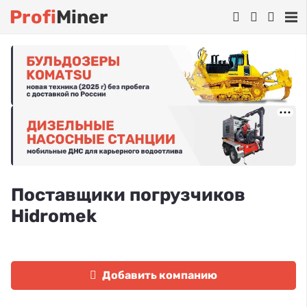
Profi
Miner
Поставщики погрузчиков
Hidromek
Добавить компанию