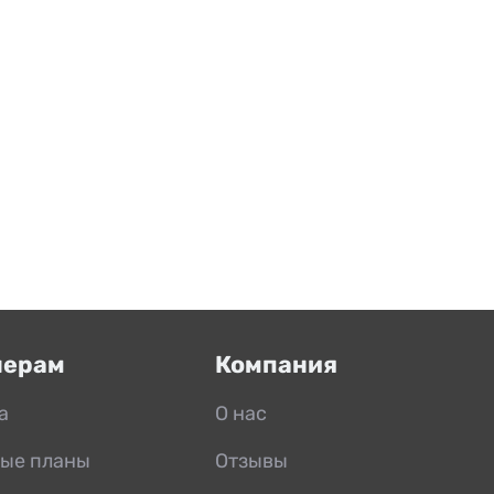
нерам
Компания
а
О нас
ые планы
Отзывы