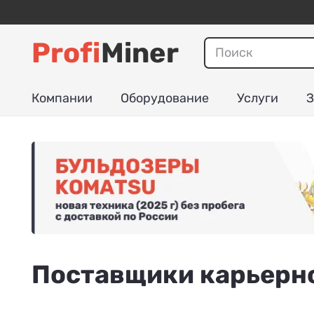
Profi
Miner
Компании
Оборудование
Услуги
З
Поставщики карьерн