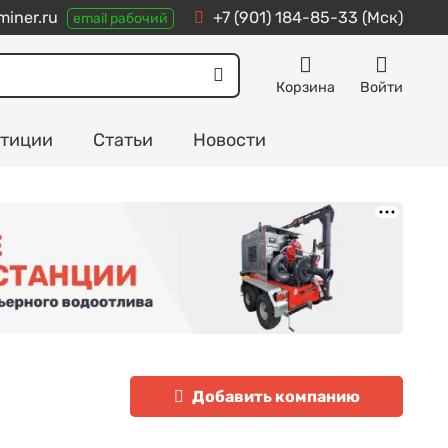
iner.ru
+7 (901) 184-85-33
(Мск)
email рабочий
Корзина
Войти
тиции
Статьи
Новости
Добавить компанию