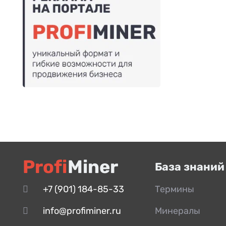
Profi
Miner
База знаний
+7 (901) 184-85-33
Термины
info@profiminer.ru
Минералы