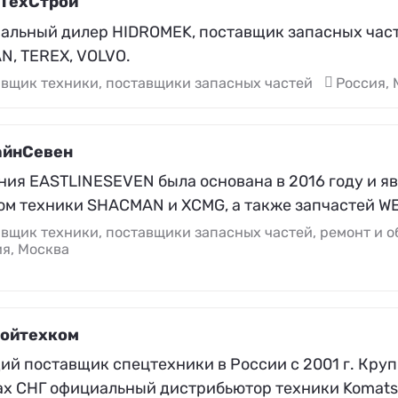
ТехСтрой
альный дилер HIDROMEK, поставщик запасных част
N, TEREX, VOLVO.
вщик техники, поставщики запасных частей
Россия, 
айнСевен
ния EASTLINESEVEN была основана в 2016 году и я
ом техники SHACMAN и XCMG, а также запчастей W
вщик техники, поставщики запасных частей, ремонт и 
я, Москва
ойтехком
ий поставщик спецтехники в России с 2001 г. Кру
ах СНГ официальный дистрибьютор техники Komats