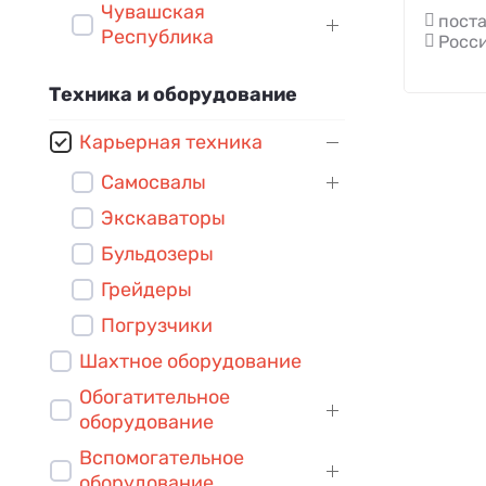
Чувашская
поста
Республика
Росси
Техника и оборудование
Карьерная техника
Самосвалы
Экскаваторы
Бульдозеры
Грейдеры
Погрузчики
Шахтное оборудование
Обогатительное
оборудование
Вспомогательное
оборудование