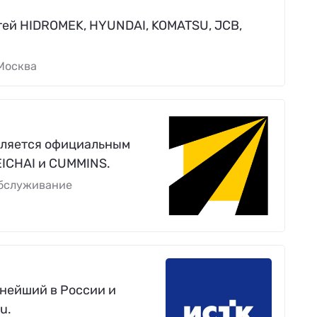
ей HIDROMEK, HYUNDAI, KOMATSU, JCB,
Москва
вляется официальным
EICHAI и CUMMINS.
обслуживание
пнейший в России и
u.