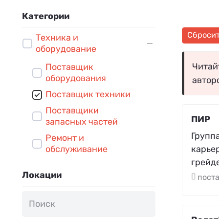
Категории
Сброси
Техника и
оборудование
Читайт
Поставщик
оборудования
автор
Поставщик техники
Поставщики
ПИР
запасных частей
Групп
Ремонт и
карье
обслуживание
грейд
Локации
поста