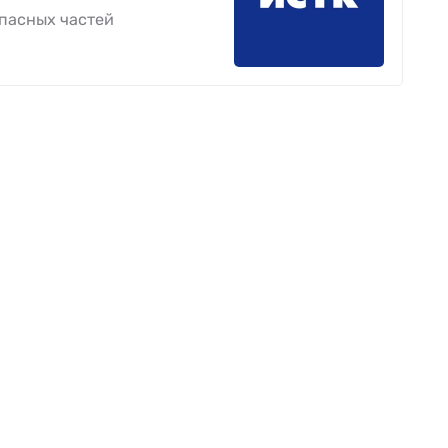
пасных частей