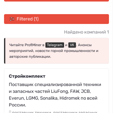
Filtered (1)
Найдено компаний 1
Читайте ProfiMiner в
Telegram
и
VK
. Анонсы
мероприятий, новости горной промышленности и
авторские публикации.
Стройкомплект
Поставщик специализированной техники
и запасных частей LiuFong, FAW, JCB,
Everun, LGMG, Sonalika, Hidromek по всей
России.
поставщик техники, поставщики запасных