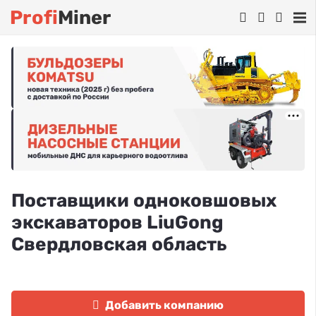
Profi
Miner
Поставщики одноковшовых
экскаваторов LiuGong
Свердловская область
Добавить компанию