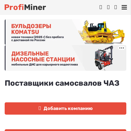
Profi
Miner
Поставщики самосвалов ЧАЗ
Добавить компанию