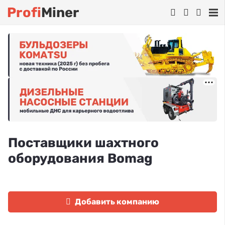
Profi
Miner
Поставщики шахтного
оборудования Bomag
Добавить компанию