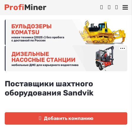
Profi
Miner
Поставщики шахтного
оборудования Sandvik
Добавить компанию