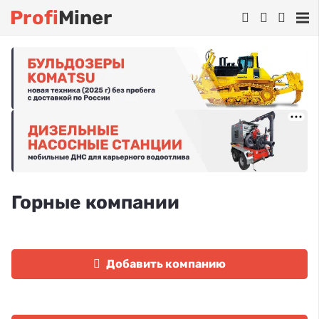
Profi
Miner
Горные компании
Добавить компанию