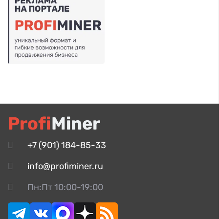
Profi
Miner
+7 (901) 184-85-33
info@profiminer.ru
Пн:Пт 10:00-19:00