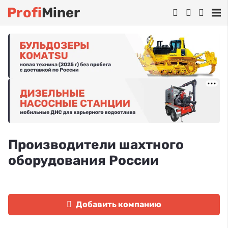
Profi
Miner
Производители шахтного
оборудования России
Добавить компанию