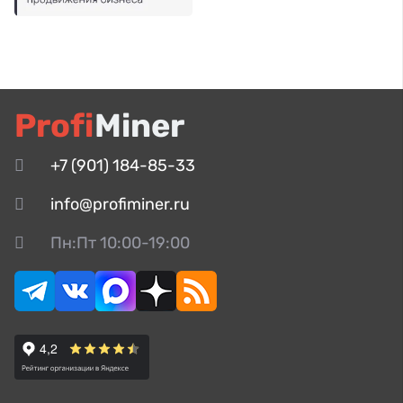
Profi
Miner
+7 (901) 184-85-33
info@profiminer.ru
Пн:Пт 10:00-19:00