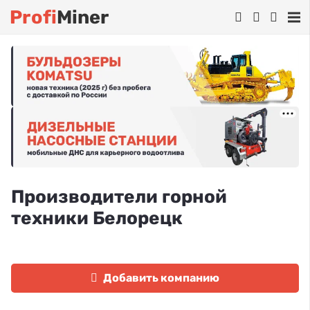
Profi
Miner
Производители горной
техники Белорецк
Добавить компанию