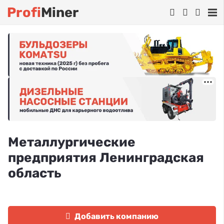
Profi
Miner
Металлургические
предприятия Ленинградская
область
Добавить компанию