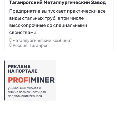
Таганрогский Металлургический Завод
Предприятие выпускает практически все
виды стальных труб, в том числе
высокопрочные со специальными
свойствами.
металлургический комбинат
Россия, Таганрог