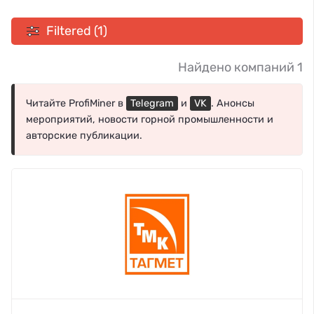
Filtered (1)
Найдено компаний 1
Читайте ProfiMiner в
Telegram
и
VK
. Анонсы
мероприятий, новости горной промышленности и
авторские публикации.