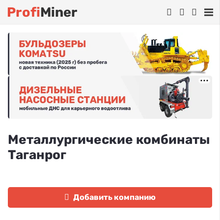
Profi
Miner
Металлургические комбинаты
Таганрог
Добавить компанию