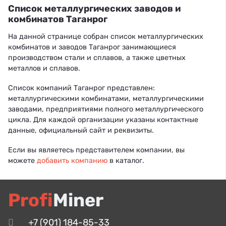
Список металлургических заводов и
комбинатов Таганрог
На данной странице собран список металлургических
комбинатов и заводов Таганрог занимающиеся
производством стали и сплавов, а также цветных
металлов и сплавов.
Список компаний Таганрог представлен:
металлургическими комбинатами, металлургическими
заводами, предприятиями полного металлургического
цикла. Для каждой организации указаны контактные
данные, официальный сайт и реквизиты.
Если вы являетесь представителем компании, вы
можете
добавить компанию
в каталог.
Profi
Miner
+7 (901) 184-85-33