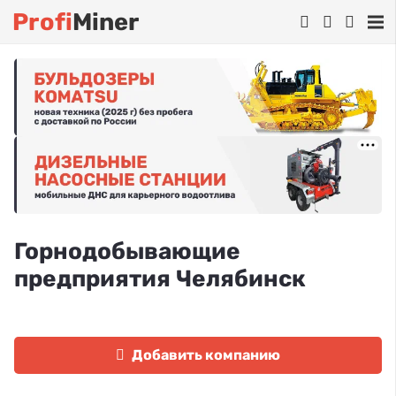
Profi
Miner
Горнодобывающие
предприятия Челябинск
Добавить компанию