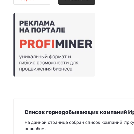
Список горнодобывающих компаний Ир
На данной странице собран список компаний Ирку
способом.