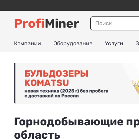
Profi
Miner
Компании
Оборудование
Услуги
З
Горнодобывающие пр
область