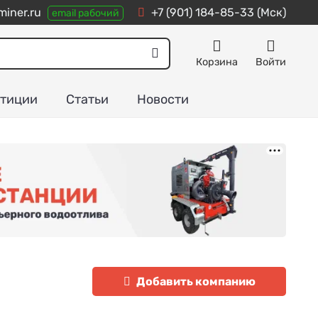
iner.ru
+7 (901) 184-85-33
(Мск)
email рабочий
Корзина
Войти
тиции
Статьи
Новости
Добавить компанию