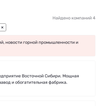
Найдено компаний 4
×
ий, новости горной промышленности и
редприятие Восточной Сибири. Мощная
авод и обогатительная фабрика.