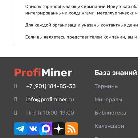
Список горнодобывающих компаний Иркутская обл
интегрированными холдингами, металлургическим
Для каждой организации указаны контактные данн
Если вы являетесь представителем компании, вы 
Profi
Miner
База знаний
+7 (901) 184-85-33
Термины
info@profiminer.ru
Минералы
Пн:Пт 10:00-19:00
Библиотека
Календари