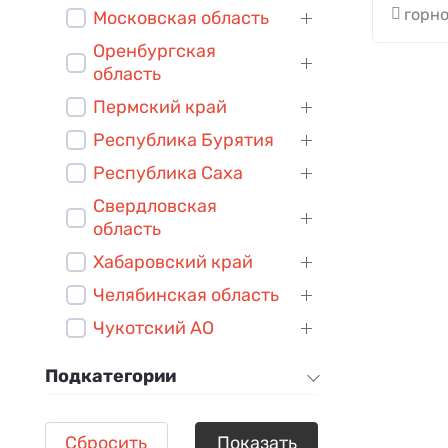
горн
Московская область
Оренбургская
область
Пермский край
Республика Бурятия
Республика Саха
Свердловская
область
Хабаровский край
Челябинская область
Чукотский АО
Подкатегории
Сбросить
Показать