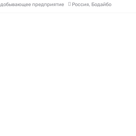
одобывающее предприятие
Россия, Бодайбо