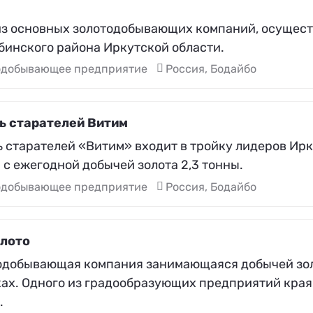
из основных золотодобывающих компаний, осущест
бинского района Иркутской области.
одобывающее предприятие
Россия, Бодайбо
ь старателей Витим
ь старателей «Витим» входит в тройку лидеров Ир
 с ежегодной добычей золота 2,3 тонны.
одобывающее предприятие
Россия, Бодайбо
лото
одобывающая компания занимающаяся добычей золо
ах. Одного из градообразующих предприятий края 
.