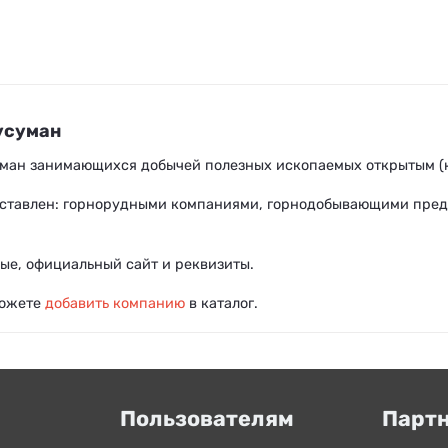
усуман
уман занимающихся добычей полезных ископаемых открытым (к
ставлен: горнорудными компаниями, горнодобывающими пред
ые, официальный сайт и реквизиты.
можете
добавить компанию
в каталог.
Пользователям
Парт