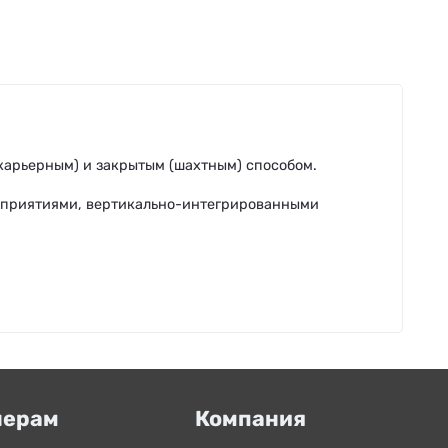
арьерным) и закрытым (шахтным) способом.
приятиями, вертикально-интегрированными
нерам
Компания