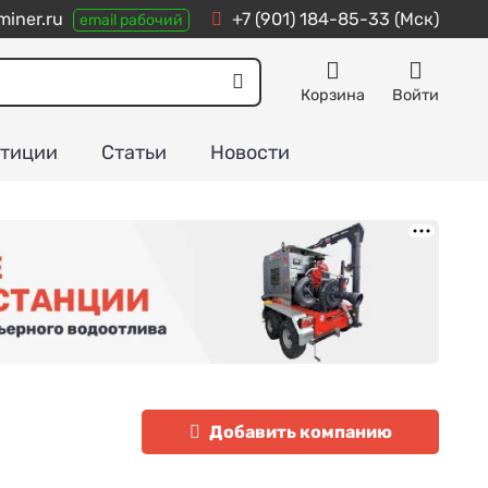
iner.ru
+7 (901) 184-85-33
(Мск)
email рабочий
Корзина
Войти
тиции
Статьи
Новости
Добавить компанию