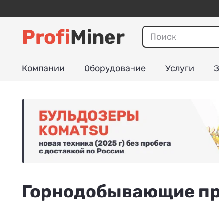
Profi
Miner
Компании
Оборудование
Услуги
З
Горнодобывающие пр