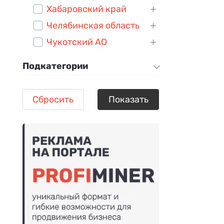
Хабаровский край
Челябинская область
Чукотский АО
Подкатегории
Сбросить
Показать