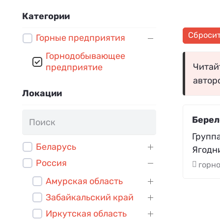
Категории
Сброси
Горные предприятия
Горнодобывающее
Читайт
предприятие
автор
Локации
Берел
Групп
Беларусь
Ягодн
Россия
горн
Амурская область
Забайкальский край
Иркутская область