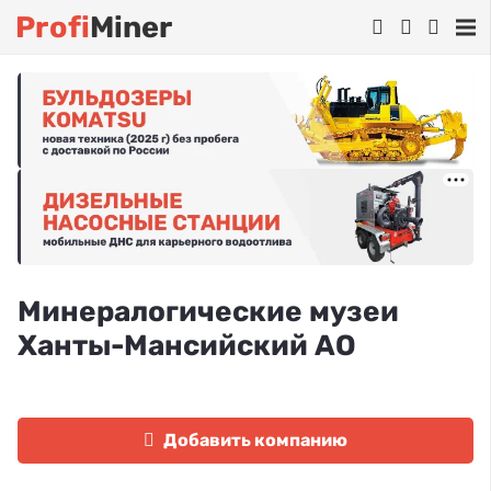
Profi
Miner
Минералогические музеи
Ханты-Мансийский АО
Добавить компанию