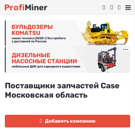
Profi
Miner
Поставщики запчастей Case
Московская область
Добавить компанию