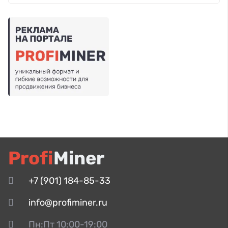
Profi
Miner
+7 (901) 184-85-33
info@profiminer.ru
Пн:Пт 10:00-19:00