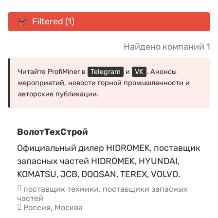
Filtered (1)
Найдено компаний 1
Читайте ProfiMiner в
Telegram
и
VK
. Анонсы
мероприятий, новости горной промышленности и
авторские публикации.
ВолотТехСтрой
Официальный дилер HIDROMEK, поставщик
запасных частей HIDROMEK, HYUNDAI,
KOMATSU, JCB, DOOSAN, TEREX, VOLVO.
поставщик техники, поставщики запасных
частей
Россия, Москва