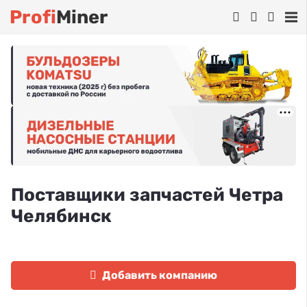
Profi
Miner
Поставщики запчастей Четра
Челябинск
Добавить компанию