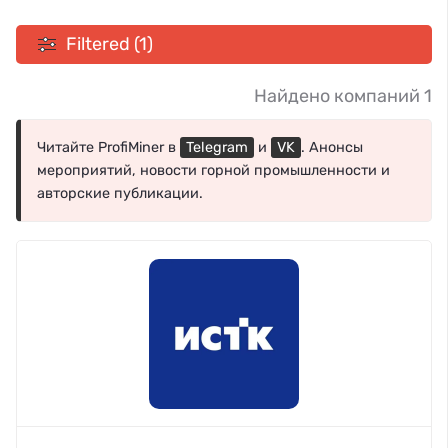
Filtered (1)
Найдено компаний 1
Читайте ProfiMiner в
Telegram
и
VK
. Анонсы
мероприятий, новости горной промышленности и
авторские публикации.