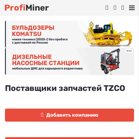
Profi
Miner
Поставщики запчастей TZCO
Добавить компанию