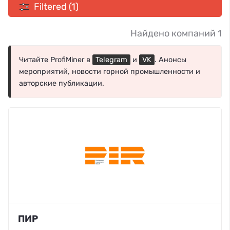
Filtered (1)
Найдено компаний 1
Читайте ProfiMiner в
Telegram
и
VK
. Анонсы
мероприятий, новости горной промышленности и
авторские публикации.
ПИР