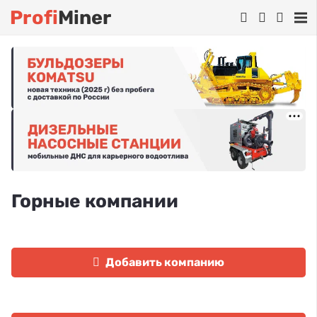
Profi
Miner
Горные компании
Добавить компанию