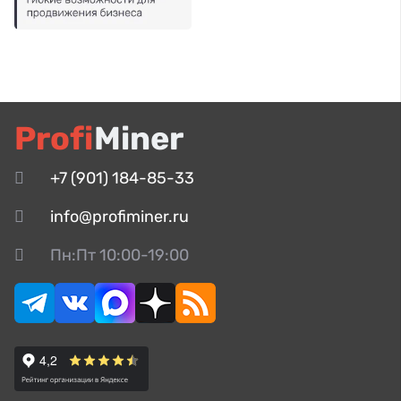
Profi
Miner
+7 (901) 184-85-33
info@profiminer.ru
Пн:Пт 10:00-19:00