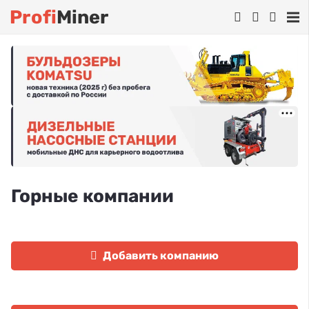
Profi
Miner
Горные компании
Добавить компанию