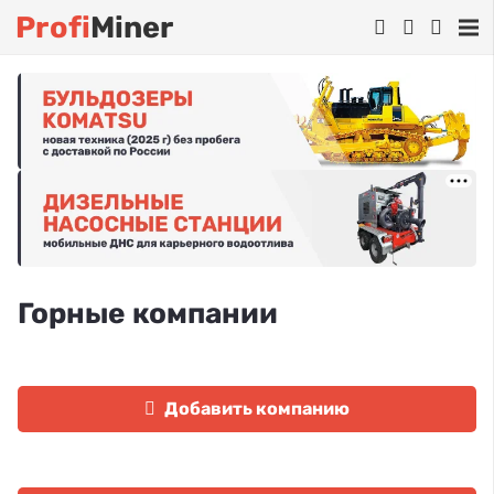
Profi
Miner
Горные компании
Добавить компанию