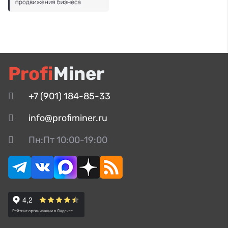
Profi
Miner
+7 (901) 184-85-33
info@profiminer.ru
Пн:Пт 10:00-19:00