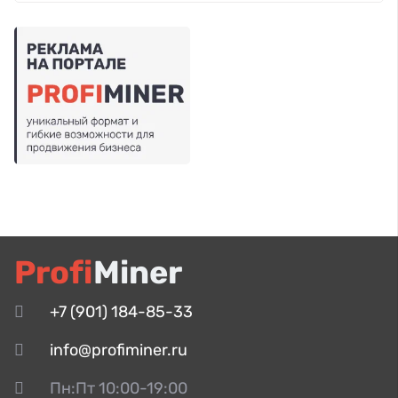
Profi
Miner
+7 (901) 184-85-33
info@profiminer.ru
Пн:Пт 10:00-19:00