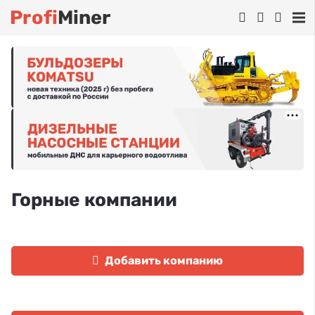
Profi
Miner
Горные компании
Добавить компанию