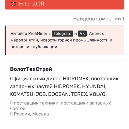
Filtered (1)
Найдено компаний 1
Читайте ProfiMiner в
Telegram
и
VK
. Анонсы
мероприятий, новости горной промышленности и
авторские публикации.
ВолотТехСтрой
Официальный дилер HIDROMEK, поставщик
запасных частей HIDROMEK, HYUNDAI,
KOMATSU, JCB, DOOSAN, TEREX, VOLVO.
поставщик техники, поставщики запасных
частей
Россия, Москва