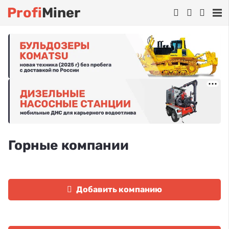
Profi
Miner
Горные компании
Добавить компанию