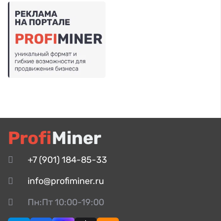
Profi
Miner
+7 (901) 184-85-33
info@profiminer.ru
Пн:Пт 10:00-19:00