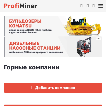
Profi
Miner
Горные компании
Добавить компанию