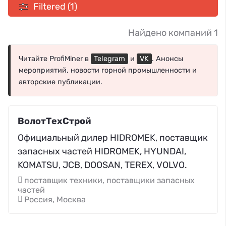
Filtered (1)
Найдено компаний 1
Читайте ProfiMiner в
Telegram
и
VK
. Анонсы
мероприятий, новости горной промышленности и
авторские публикации.
ВолотТехСтрой
Официальный дилер HIDROMEK, поставщик
запасных частей HIDROMEK, HYUNDAI,
KOMATSU, JCB, DOOSAN, TEREX, VOLVO.
поставщик техники, поставщики запасных
частей
Россия, Москва