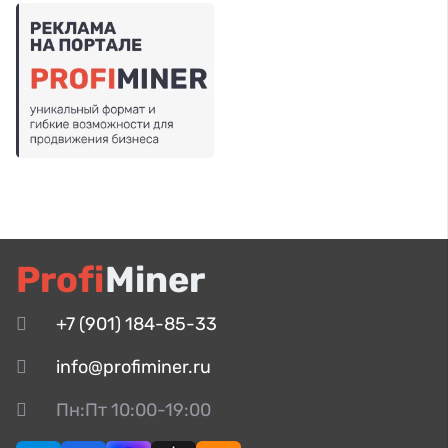
Profi
Miner
+7 (901) 184-85-33
info@profiminer.ru
Пн:Пт 10:00-19:00