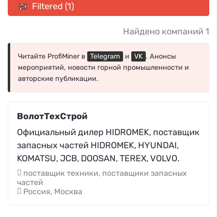
Filtered (1)
Найдено компаний 1
Читайте ProfiMiner в
Telegram
и
VK
. Анонсы
мероприятий, новости горной промышленности и
авторские публикации.
ВолотТехСтрой
Официальный дилер HIDROMEK, поставщик
запасных частей HIDROMEK, HYUNDAI,
KOMATSU, JCB, DOOSAN, TEREX, VOLVO.
поставщик техники, поставщики запасных
частей
Россия, Москва