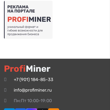
Profi
Miner
+7 (901) 184-85-33
info@profiminer.ru
Пн:Пт 10:00-19:00