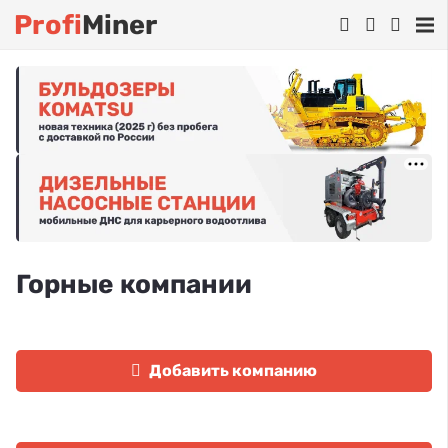
Profi
Miner
Горные компании
Добавить компанию