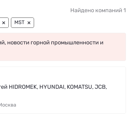
Найдено компаний 1
×
×
MST
ий, новости горной промышленности и
ей HIDROMEK, HYUNDAI, KOMATSU, JCB,
Москва