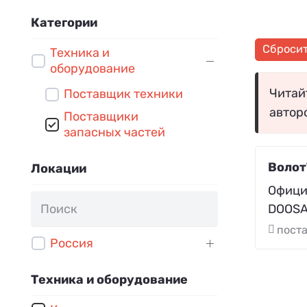
Категории
Сброси
Техника и
оборудование
Читайт
Поставщик техники
автор
Поставщики
запасных частей
Волот
Локации
Офици
DOOSA
поста
Россия
Техника и оборудование