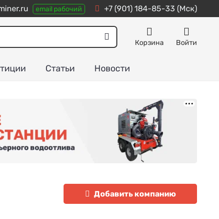
iner.ru
+7 (901) 184-85-33
(Мск)
email рабочий
Корзина
Войти
тиции
Статьи
Новости
Добавить компанию