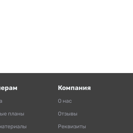
нерам
Компания
а
О нас
ые планы
Отзывы
материалы
Реквизиты