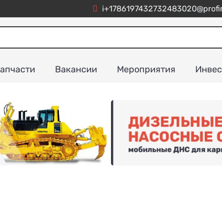
i+1786197432732483020@profim
апчасти
Вакансии
Мероприятия
Инвес