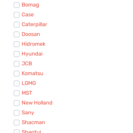
Bomag
Case
Caterpillar
Doosan
Hidromek
Hyundai
JCB
Komatsu
LGMG
MST
New Holland
Sany
Shacman
Shantui