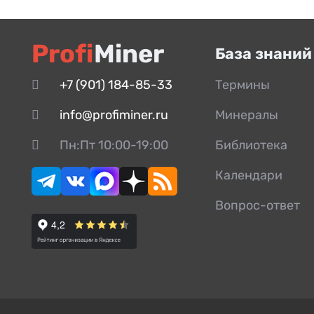
Profi
Miner
База знаний
+7 (901) 184-85-33
Термины
info@profiminer.ru
Минералы
Пн:Пт 10:00-19:00
Библиотека
Календари
Вопрос-ответ