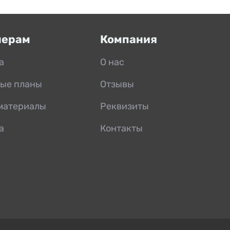
нерам
Компания
а
О нас
ые планы
Отзывы
материалы
Реквизиты
а
Контакты