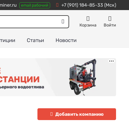
iner.ru
+7 (901) 184-85-33
(Мск)
email рабочий
Корзина
Войти
тиции
Статьи
Новости
Добавить компанию