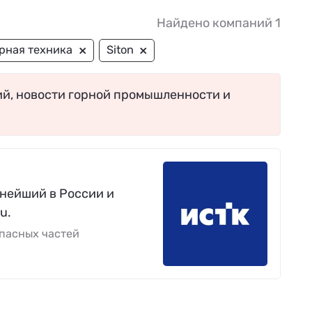
Найдено компаний 1
×
×
рная техника
Siton
ий, новости горной промышленности и
пнейший в России и
u.
пасных частей