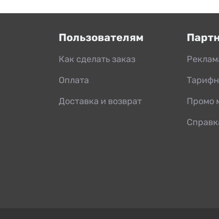
Пользователям
Парт
Как сделать заказ
Реклам
Оплата
Тарифн
Доставка и возврат
Промо 
Справк