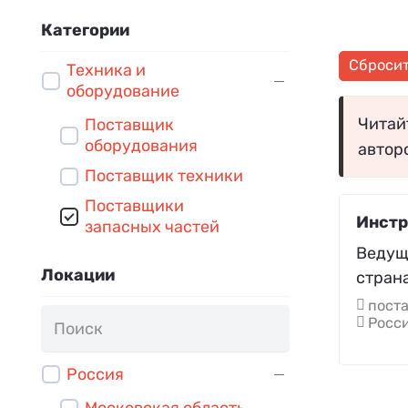
Категории
Сброси
Техника и
оборудование
Читайт
Поставщик
оборудования
автор
Поставщик техники
Поставщики
Инстр
запасных частей
Ведущ
Локации
стран
поста
Росси
Россия
Московская область