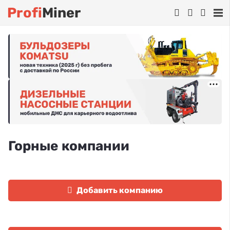
Profi
Miner
Горные компании
Добавить компанию