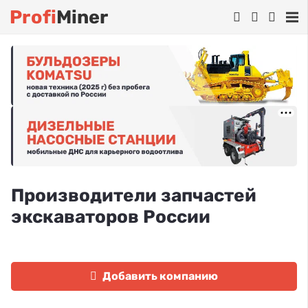
Profi
Miner
Производители запчастей
экскаваторов России
Добавить компанию