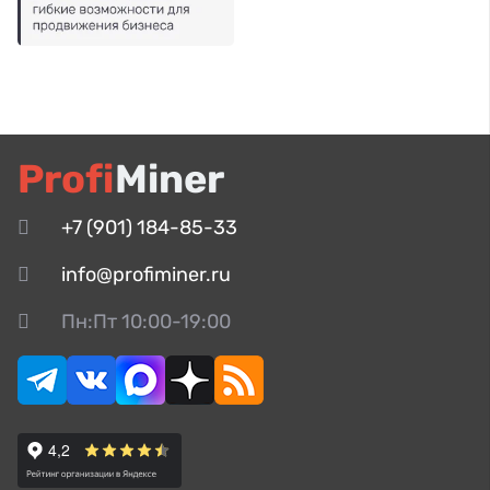
Profi
Miner
+7 (901) 184-85-33
info@profiminer.ru
Пн:Пт 10:00-19:00