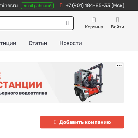
iner.ru
+7 (901) 184-85-33
(Мск)
email рабочий
Корзина
Войти
тиции
Статьи
Новости
Добавить компанию