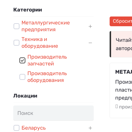
Категории
Сброси
Металлургические
предприятия
Техника и
Читайт
оборудование
автор
Производитель
запчастей
МЕТА
Производитель
оборудования
Произ
пласт
Локации
предпр
произ
Беларусь