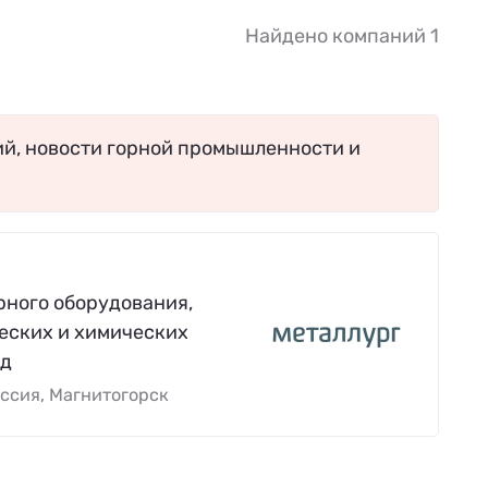
Найдено компаний 1
ий, новости горной промышленности и
рного оборудования,
ческих и химических
.д
ссия, Магнитогорск