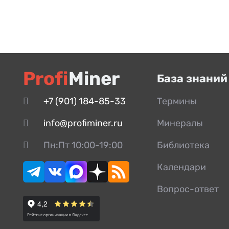
Profi
Miner
База знаний
+7 (901) 184-85-33
Термины
info@profiminer.ru
Минералы
Пн:Пт 10:00-19:00
Библиотека
Календари
Вопрос-ответ