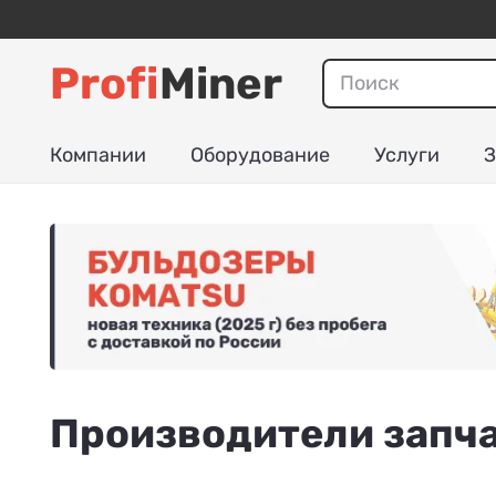
Profi
Miner
Компании
Оборудование
Услуги
З
Производители запча