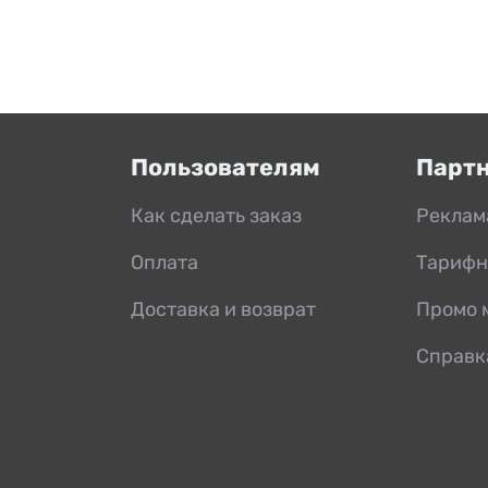
Пользователям
Парт
Как сделать заказ
Реклам
Оплата
Тарифн
Доставка и возврат
Промо 
Справк