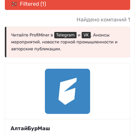
Filtered (1)
Найдено компаний 1
Читайте ProfiMiner в
Telegram
и
VK
. Анонсы
мероприятий, новости горной промышленности и
авторские публикации.
АлтайБурМаш