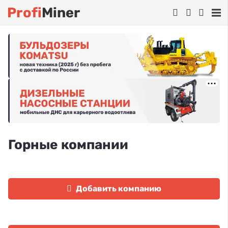
Profi
Miner
Горные компании
Добавить компанию