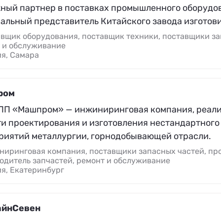
ный партнер в поставках промышленного оборудов
альный представитель Китайского завода изготови
вщик оборудования, поставщик техники, поставщики за
 и обслуживание
я, Самара
ром
ПП «Машпром» — инжиниринговая компания, реал
ти проектирования и изготовления нестандартного
риятий металлургии, горнодобывающей отрасли.
иринговая компания, поставщики запасных частей, про
одитель запчастей, ремонт и обслуживание
я, Екатеринбург
айнСевен