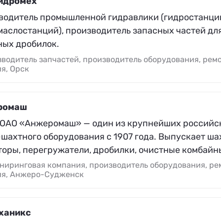
идромех
водитель промышленной гидравлики (гидростанци
маслостанций), производитель запасных частей дл
ных дробилок.
водитель запчастей, производитель оборудования, рем
я, Орск
ромаш
 ОАО «Анжеромаш» — один из крупнейших российс
-шахтного оборудования с 1907 года. Выпускает ш
торы, перегружатели, дробилки, очистные комбайн
ниринговая компания, производитель оборудования, ре
ия, Анжеро-Судженск
ханикс