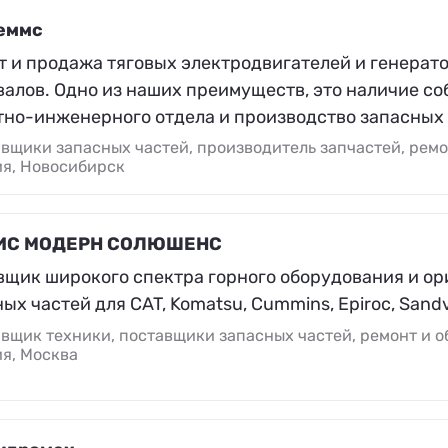
еммс
т и продажа тяговых электродвигателей и генерат
валов. Одно из наших преимуществ, это наличие со
тно-инженерного отдела и производство запасных
вщики запасных частей, производитель запчастей, рем
ия, Новосибирск
ИС МОДЕРН СОЛЮШЕНС
вщик широкого спектра горного оборудования и о
ых частей для CAT, Komatsu, Cummins, Epiroc, Sandvi
вщик техники, поставщики запасных частей, ремонт и 
я, Москва