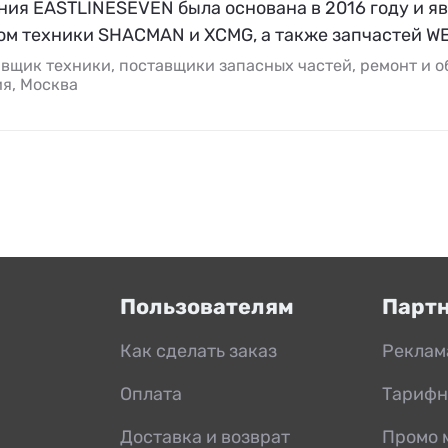
ния EASTLINESEVEN была основана в 2016 году и я
ом техники SHACMAN и XCMG, а также запчастей W
вщик техники, поставщики запасных частей, ремонт и 
я, Москва
Пользователям
Парт
Как сделать заказ
Реклам
Оплата
Тарифн
Доставка и возврат
Промо 