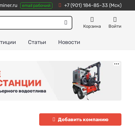
iner.ru
+7 (901) 184-85-33
(Мск)
email рабочий
Корзина
Войти
тиции
Статьи
Новости
Добавить компанию