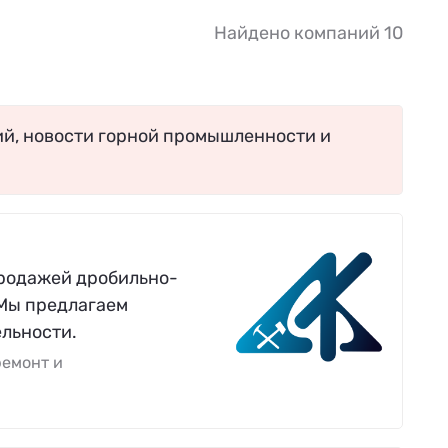
Найдено компаний 10
ий, новости горной промышленности и
продажей дробильно-
 Мы предлагаем
льности.
ремонт и