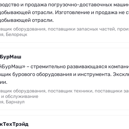
водство и продажа погрузочно-доставочных маши
добывающей отрасли. Изготовление и продажа не 
добывающей отрасли.
вщик оборудования, поставщики запасных частей, прои
я, Белорецк
йБурМаш
йБурМаш» – стремительно развивающаяся компан
вщик бурового оборудования и инструмента. Экск
ии.
вщик оборудования, поставщик техники, поставщики за
 и обслуживание
я, Барнаул
кТехТрэйд