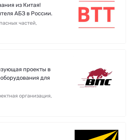
ания из Китая!
теля АБЗ в России.
пасных частей,
изующая проекты в
 оборудования для
ектная организация,