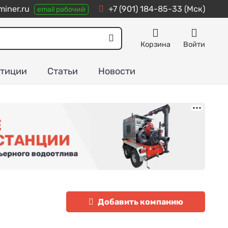
iner.ru
+7 (901) 184-85-33
(Мск)
email рабочий
Корзина
Войти
тиции
Статьи
Новости
Добавить компанию