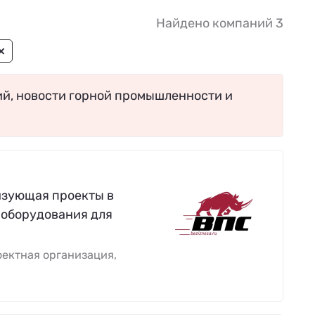
Найдено компаний 3
×
ий, новости горной промышленности и
изующая проекты в
 оборудования для
ектная организация,