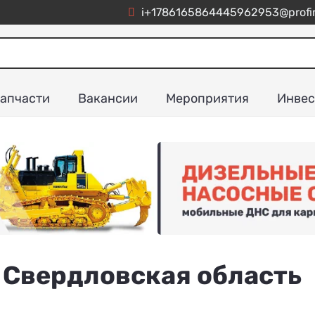
i+1786165864445962953@profim
апчасти
Вакансии
Мероприятия
Инвес
 Свердловская область