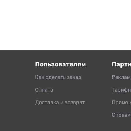
Пользователям
Парт
Как сделать заказ
Реклам
Оплата
Тарифн
Доставка и возврат
Промо 
Справк