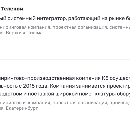
-Телеком
ый системный интегратор, работающий на рынке бол
ниринговая компания, проектная организация, системн
ия, Верхняя Пышма
ирингово-производственная компания К5 осущест
ьность с 2015 года. Компания занимается проекти
водством и поставкой широкой номенклатуры обор
ниринговая компания, проектная организация, произво
я, Екатеринбург