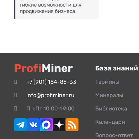
Profi
Miner
База знаний
+7 (901) 184-85-33
Термины
info@profiminer.ru
Минералы
Пн:Пт 10:00-19:00
Библиотека
Календари
Вопрос-ответ