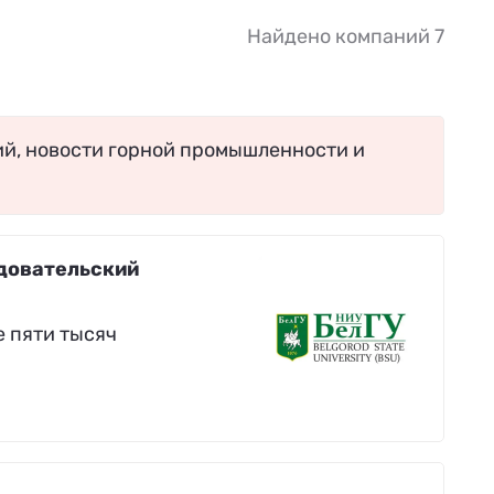
Найдено компаний 7
ий, новости горной промышленности и
довательский
е пяти тысяч