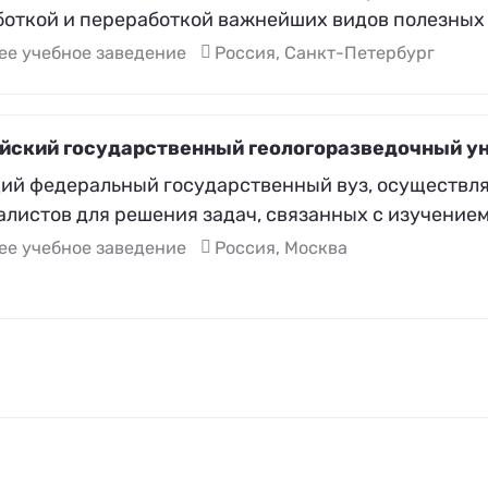
боткой и переработкой важнейших видов полезных
ее учебное заведение
Россия, Санкт-Петербург
йский государственный геологоразведочный у
ий федеральный государственный вуз, осуществл
листов для решения задач, связанных c изучением
ее учебное заведение
Россия, Москва