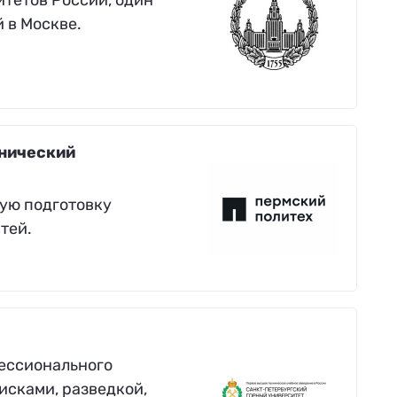
 в Москве.
нический
ую подготовку
тей.
фессионального
исками, разведкой,