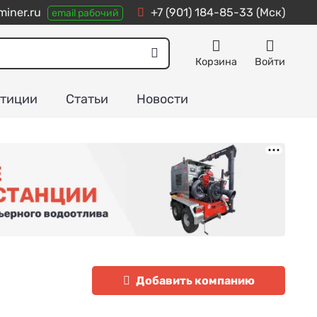
iner.ru
+7 (901) 184-85-33
(Мск)
email рабочий
Корзина
Войти
тиции
Статьи
Новости
Добавить компанию