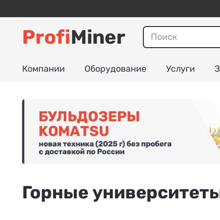
Profi
Miner
Компании
Оборудование
Услуги
З
Горные университеты