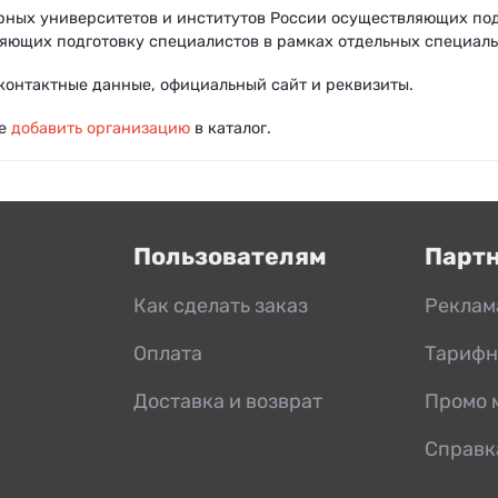
рных университетов и институтов России осуществляющих по
ляющих подготовку специалистов в рамках отдельных специаль
контактные данные, официальный сайт и реквизиты.
те
добавить организацию
в каталог.
Пользователям
Парт
Как сделать заказ
Реклам
Оплата
Тарифн
Доставка и возврат
Промо 
Справк