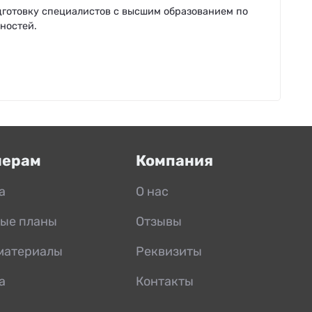
дготовку специалистов с высшим образованием по
ностей.
нерам
Компания
а
О нас
ые планы
Отзывы
материалы
Реквизиты
а
Контакты