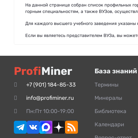
На данной странице собран список профильных го
горным специальностям, а также ВУЗов, осуществ
Для каждого высшего учебного заведения указаны 
Если вы являетесь представителем ВУЗа, вы може
Profi
Miner
База знаний
+7 (901) 184-85-33
Термины
info@profiminer.ru
Минералы
Пн:Пт 10:00-19:00
Библиотека
Календари
Вопрос-ответ