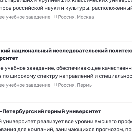
тров российской науки и культуры, расположенный
ее учебное заведение
Россия, Москва
кий национальный исследовательский политех
рситет
е учебное заведение, обеспечивающее качественн
в по широкому спектру направлений и специальнос
ее учебное заведение
Россия, Пермь
-Петербургский горный университет
й университет реализует все уровни высшего про
ования для компаний, занимающихся прогнозом, по