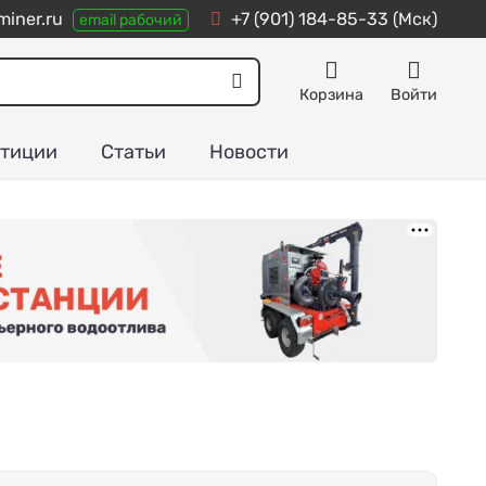
iner.ru
+7 (901) 184-85-33
(Мск)
email рабочий
Корзина
Войти
тиции
Статьи
Новости