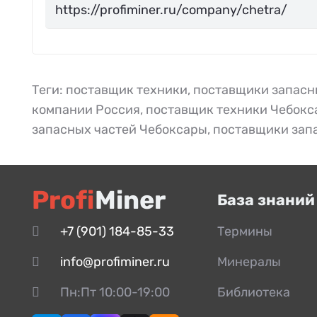
Теги:
поставщик техники
,
поставщики запасн
компании Россия
,
поставщик техники Чебокс
запасных частей Чебоксары
,
поставщики зап
Profi
Miner
База знаний
+7 (901) 184-85-33
Термины
info@profiminer.ru
Минералы
Пн:Пт 10:00-19:00
Библиотека