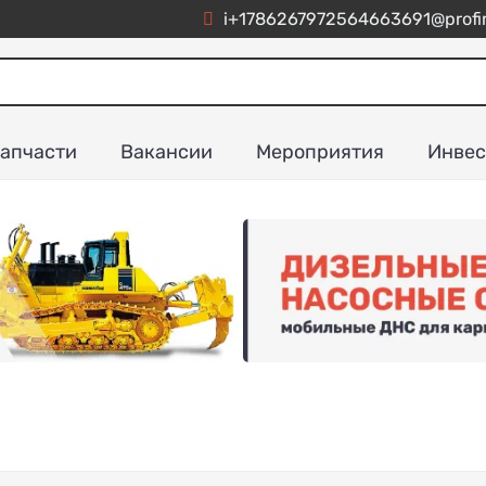
i+1786267972564663691@profim
апчасти
Вакансии
Мероприятия
Инвес