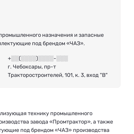
 промышленного назначения и запасные
мплектующие под брендом «ЧАЗ».
+░░(░░░░)░░░░-░░░
г. Чебоксары, пр-т
Тракторостроителей, 101, к. 3, вход "В"
еализующая технику промышленного
оизводства завода «Промтрактор», а также
тующие под брендом «ЧАЗ» производства