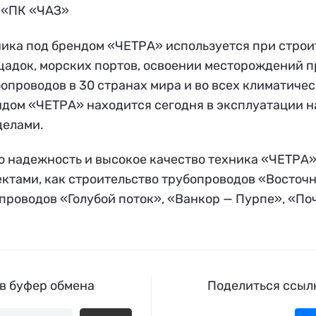
 «ПК «ЧАЗ»
ника под брендом «ЧЕТРА» используется при стро
щадок, морских портов, освоении месторождений 
опроводов в 30 странах мира и во всех климатиче
дом «ЧЕТРА» находится сегодня в эксплуатации н
делами.
 надежность и высокое качество техника «ЧЕТРА»
ктами, как строительство трубопроводов «Восточн
проводов «Голубой поток», «Ванкор — Пурпе», «По
 в буфер обмена
Поделиться ссылк