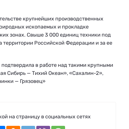
ительстве крупнейших производственных
природных ископаемых и прокладке
ских зонах. Свыше 3 000 единиц техники под
а территории Российской Федерации и за ее
 подтвердила в работе над такими крупными
ая Сибирь — Тихий Океан», «Сахалин-2»,
чинки — Грязовец»
ой на страницу в социальных сетях