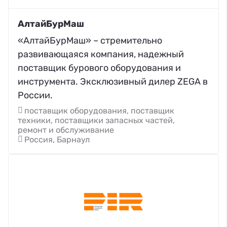
АлтайБурМаш
«АлтайБурМаш» – стремительно
развивающаяся компания, надежный
поставщик бурового оборудования и
инструмента. Эксклюзивный дилер ZEGA в
России.
поставщик оборудования, поставщик
техники, поставщики запасных частей,
ремонт и обслуживание
Россия, Барнаул