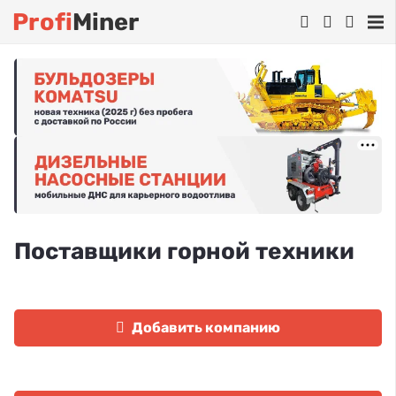
Profi
Miner
Поставщики горной техники
Добавить компанию