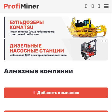
Profi
Miner
Алмазные компании
Добавить компанию