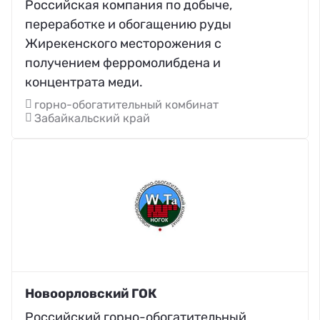
Российская компания по добыче,
переработке и обогащению руды
Жирекенского месторожения с
получением ферромолибдена и
концентрата меди.
горно-обогатительный комбинат
Забайкальский край
Новоорловский ГОК
Российский горно-обогатительный