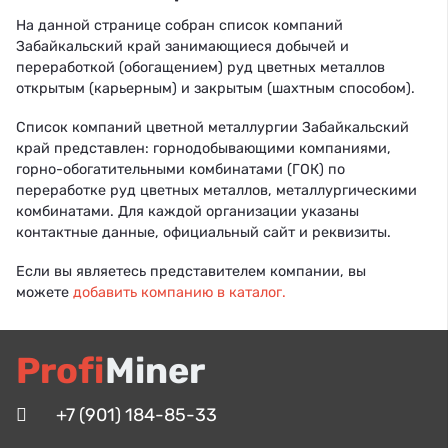
На данной странице собран список компаний
Забайкальский край занимающиеся добычей и
переработкой (обогащением) руд цветных металлов
открытым (карьерным) и закрытым (шахтным способом).
Список компаний цветной металлургии Забайкальский
край представлен: горнодобывающими компаниями,
горно-обогатительными комбинатами (ГОК) по
переработке руд цветных металлов, металлургическими
комбинатами. Для каждой организации указаны
контактные данные, официальный сайт и реквизиты.
Если вы являетесь представителем компании, вы
можете
добавить компанию в каталог.
Profi
Miner
+7 (901) 184-85-33