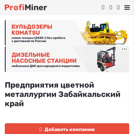
Profi
Miner
Предприятия цветной
металлургии Забайкальский
край
Добавить компанию