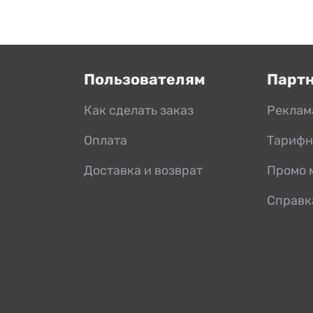
Пользователям
Парт
Как сделать заказ
Реклам
Оплата
Тарифн
Доставка и возврат
Промо 
Справк