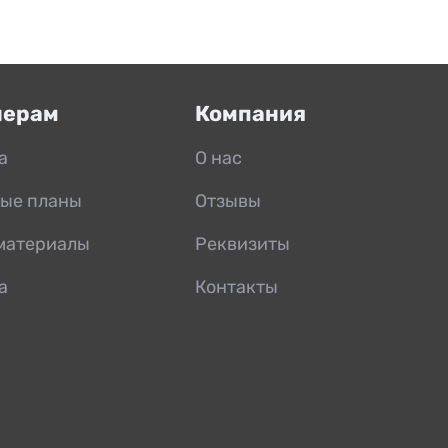
нерам
Компания
а
О нас
ые планы
Отзывы
материалы
Реквизиты
а
Контакты