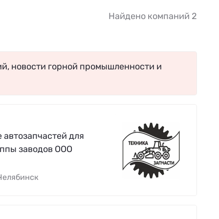
Найдено компаний 2
ий, новости горной промышленности и
 автозапчастей для
ппы заводов ООО
Челябинск