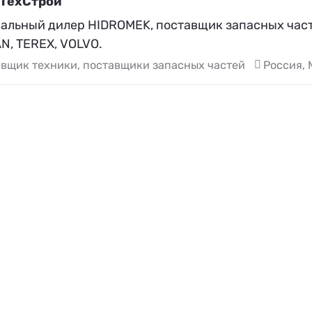
ТехСтрой
альный дилер HIDROMEK, поставщик запасных част
N, TEREX, VOLVO.
вщик техники, поставщики запасных частей
Россия, 