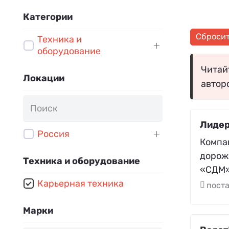
Категории
Сброси
Техника и
оборудование
Читайт
Локации
автор
Лиде
Россия
Компа
дорож
Техника и оборудование
«СДМ» 
Карьерная техника
поста
Марки