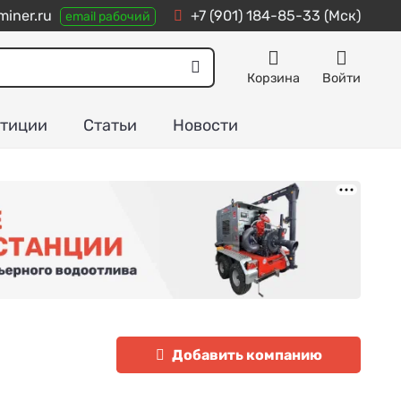
iner.ru
+7 (901) 184-85-33
(Мск)
email рабочий
Корзина
Войти
тиции
Статьи
Новости
Добавить компанию