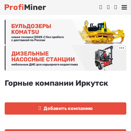
Profi
Miner
Горные компании Иркутск
Добавить компанию