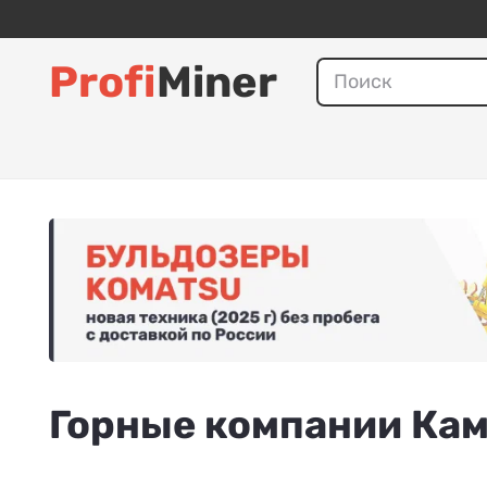
Profi
Miner
Горные компании Кам