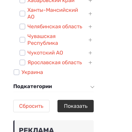
Хабаровский край
Ханты-Мансийский
АО
Челябинская область
Чувашская
Республика
Чукотский АО
Ярославская область
Украина
Подкатегории
Сбросить
Показать