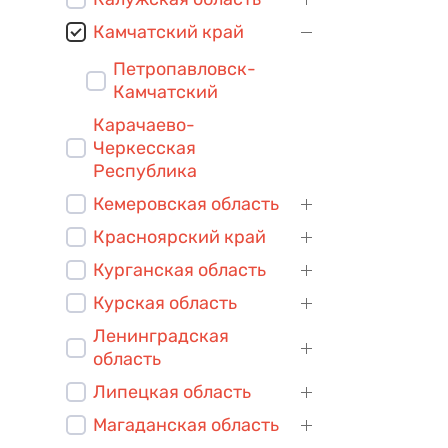
Камчатский край
Петропавловск-
Камчатский
Карачаево-
Черкесская
Республика
Кемеровская область
Красноярский край
Курганская область
Курская область
Ленинградская
область
Липецкая область
Магаданская область