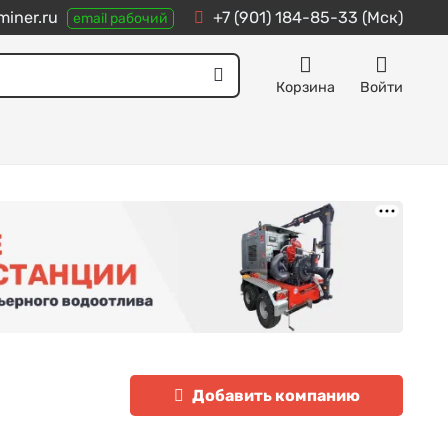
iner.ru
+7 (901) 184-85-33
(Мск)
email рабочий
Корзина
Войти
Добавить компанию