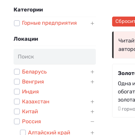
Категории
Сброси
Горные предприятия
Локации
Читайт
автор
Беларусь
Золот
Венгрия
Одна 
обогат
Индия
золота
Казахстан
горн
Китай
Россия
Алтайский край