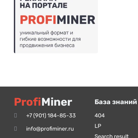
Profi
Miner
База знаний
+7 (901) 184-85-33
404
LP
info@profiminer.ru
Search result