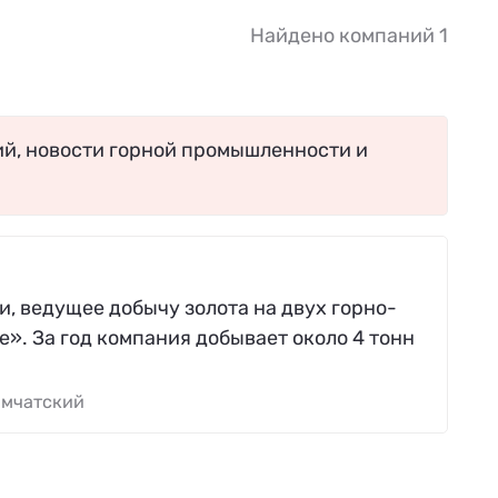
Найдено компаний 1
ий, новости горной промышленности и
 ведущее добычу золота на двух горно-
». За год компания добывает около 4 тонн
амчатский