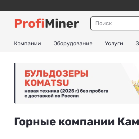
Profi
Miner
Компании
Оборудование
Услуги
З
Горные компании Ка