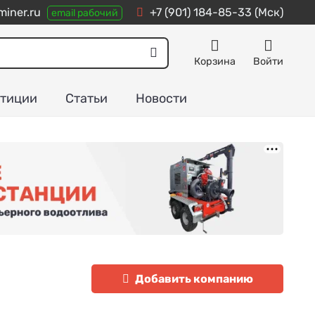
iner.ru
+7 (901) 184-85-33
(Мск)
email рабочий
Корзина
Войти
тиции
Статьи
Новости
Добавить компанию