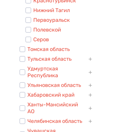
Краснотурьинск
Нижний Тагил
Первоуральск
Полевской
Серов
Томская область
Тульская область
Удмуртская
Республика
Ульяновская область
Хабаровский край
Ханты-Мансийский
АО
Челябинская область
Чувашская