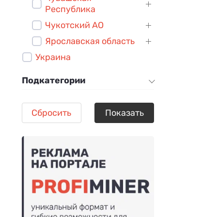
Республика
Чукотский АО
Ярославская область
Украина
Подкатегории
Сбросить
Показать