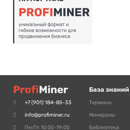
Profi
Miner
База знаний
+7 (901) 184-85-33
Термины
info@profiminer.ru
Минералы
Пн:Пт 10:00-19:00
Библиотека