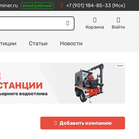
miner.ru
+7 (901) 184-85-33
(Мск)
email рабочий
Корзина
Войти
тиции
Статьи
Новости
Добавить компанию