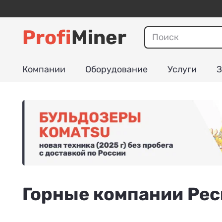
Profi
Miner
Компании
Оборудование
Услуги
З
Горные компании Рес