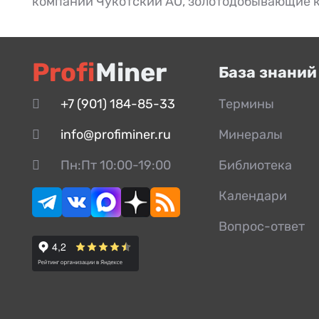
компании Чукотский АО
,
золотодобывающие 
Profi
Miner
База знаний
+7 (901) 184-85-33
Термины
info@profiminer.ru
Минералы
Пн:Пт 10:00-19:00
Библиотека
Календари
Вопрос-ответ