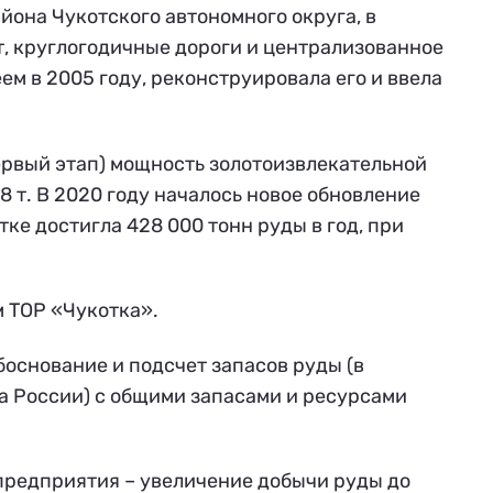
она Чукотского автономного округа, в
т, круглогодичные дороги и централизованное
м в 2005 году, реконструировала его и ввела
ервый этап) мощность золотоизвлекательной
8 т. В 2020 году началось новое обновление
тке достигла 428 000 тонн руды в год, при
м ТОР «Чукотка».
основание и подсчет запасов руды (в
а России) с общими запасами и ресурсами
 предприятия – увеличение добычи руды до