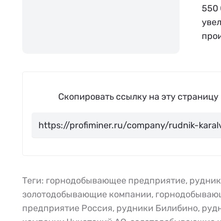
550 
увел
прои
Скопировать ссылку на эту страницу
Теги:
горнодобывающее предприятие
,
рудни
золотодобывающие компании
,
горнодобываю
предприятие Россия
,
рудники Билибино
,
руд