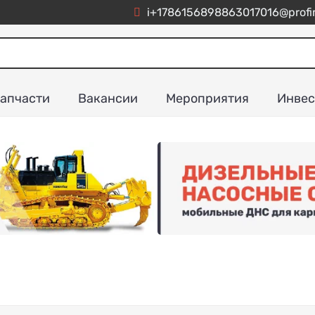
i+1786156898863017016@profim
апчасти
Вакансии
Мероприятия
Инвес