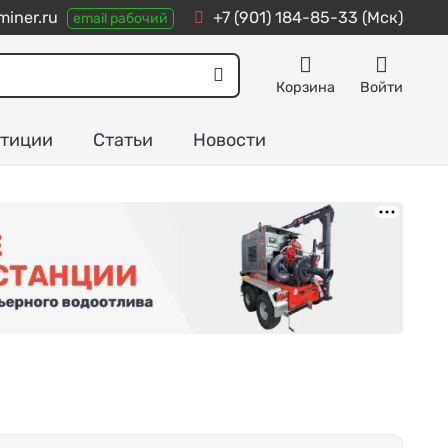
iner.ru
+7 (901) 184-85-33
(Мск)
email рабочий
Корзина
Войти
тиции
Статьи
Новости