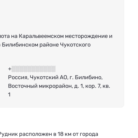
лота на Каральвеемском месторождение и
в Билибинском районе Чукотского
+░░░░░░░░░░░
Россия, Чукотский АО, г. Билибино,
Восточный микрорайон, д. 1, кор. 7, кв.
1
Рудник расположен в 18 км от города