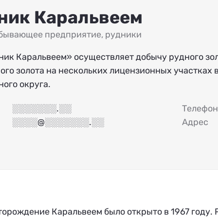
ник Каральвеем
бывающее предприятие
,
рудники
ник Каральвеем» осуществляет добычу рудного зо
ого золота на нескольких лицензионных участках 
ого округа.
░░░░░░░.░░
Телефон
░░░░@░░░░░░░.░░
Адрес
орождение Каральвеем было открыто в 1967 году. 