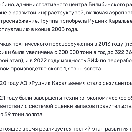
бино, административного центра Билибинского рай
не с развитой инфраструктурой, включая аэропор
троснабжение. Группа приобрела Рудник Каральвее
сплуатацию в конце 2008 года.
мках технического перевооружения в 2013 году (п
ики была увеличена с 200 000 тонн в год до 322 36
рой этап), и в 2022 году мощность ЗИФ по перерабо
вом производстве около 1,7 тонн золота.
20 году АО «Рудник Каральвеем» стало резиденто
21 году были завершены технико-экономическое об
ветствии с системой оценки запасов правительств
о 59 тонн золота.
стоящее время реализуется третий этап развития