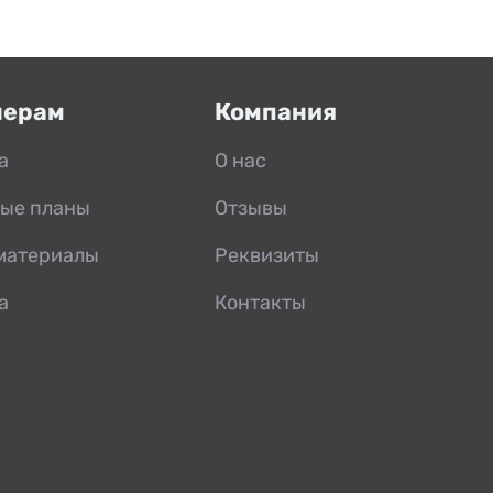
нерам
Компания
а
О нас
ые планы
Отзывы
материалы
Реквизиты
а
Контакты