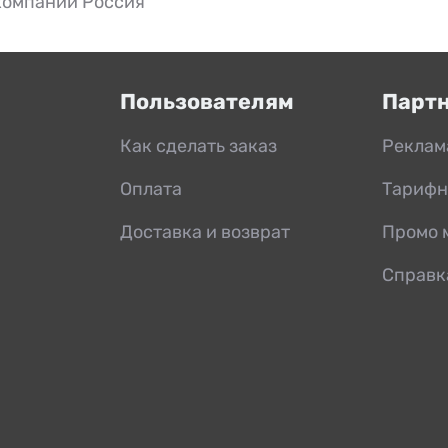
компании Россия
Пользователям
Парт
Как сделать заказ
Реклам
Оплата
Тарифн
Доставка и возврат
Промо 
Справк